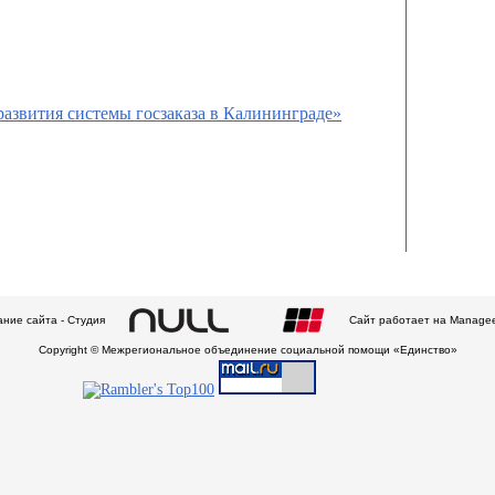
азвития системы госзаказа в Калининграде»
ние сайта - Студия
Сайт работает на Manage
Copyright © Межрегиональное объединение социальной помощи «Единство»