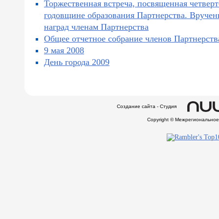
Торжественная встреча, посвященная четвер
годовщине образования Партнерства. Вручен
наград членам Партнерства
Общее отчетное собрание членов Партнерств
9 мая 2008
День города 2009
Создание сайта - Студия
Copyright © Межрегионально