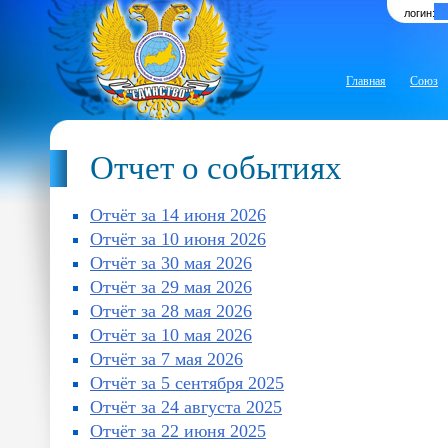
логин:
Главная
Союз
Отчет о событиях
Отчёт за 14 июня 2026
Отчёт за 10 июня 2026
Отчёт за 30 мая 2026
Отчёт за 29 мая 2026
Отчёт за 28 мая 2026
Отчёт за 10 мая 2026
Отчёт за 7 мая 2026
Отчёт за 5 сентября 2025
Отчёт за 24 августа 2025
Отчёт за 22 июня 2025